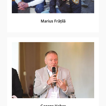
Marius Frățilă
George Haber