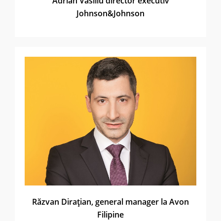
Adrian Vasiliu director executiv
Johnson&Johnson
Răzvan Diraţian, general manager la Avon
Filipine