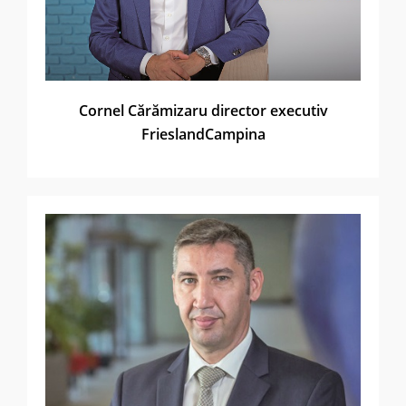
Cornel Cărămizaru director executiv
Friesland­Campina