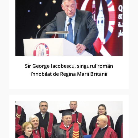
Sir George Iacobescu, singurul român
înnobilat de Regina Marii Britanii