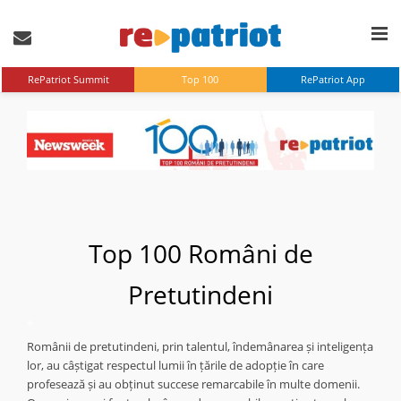
RePatriot Summit
Top 100
RePatriot App
Top 100 Români de
Pretutindeni
*
Românii de pretutindeni, prin talentul, îndemânarea și inteligența
lor, au câștigat respectul lumii în țările de adopție în care
profesează și au obținut succese remarcabile în multe domenii.