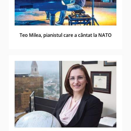
Teo Milea, pianistul care a cântat la NATO