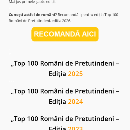
Mai jos primele șapte ediții.
*
Cunoști astfel de români?
Recomandă-i pentru ediția Top 100
Români de Pretutindeni, editia 2026.
.
*
„
Top 100 Români de Pretutindeni –
Ediția
2025
***
„
Top 100 Români de Pretutindeni –
Ediția
2024
***
„
Top 100 Români de Pretutindeni –
Ediția
2023