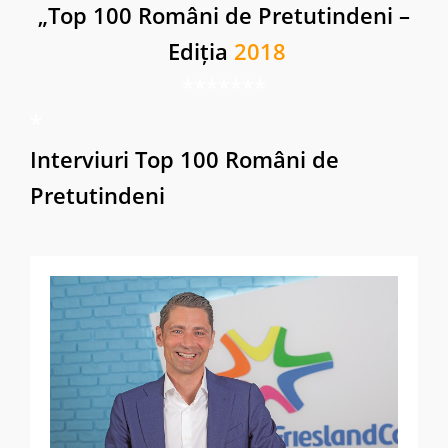
„
Top 100 Români de Pretutindeni –
Ediția
2018
*******
*
Interviuri Top 100 Români de
Pretutindeni