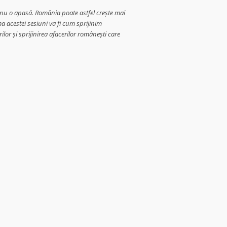
 nu o apasă. România poate astfel crește mai
a acestei sesiuni va fi cum sprijinim
or și sprijinirea afacerilor românești care