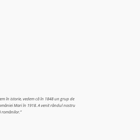
cem în istorie, vedem că în 1848 un grup de
omâniei Mari în 1918. A venit rândul nostru
ă românilor.”