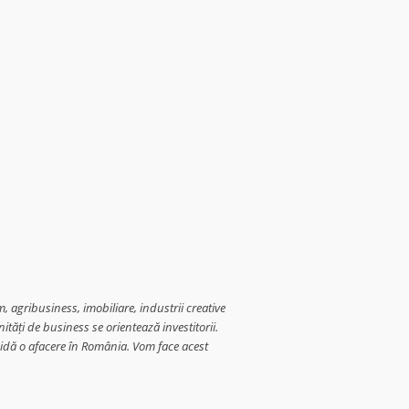
, agribusiness, imobiliare, industrii creative
ități de business se orientează investitorii.
chidă o afacere în România. Vom face acest