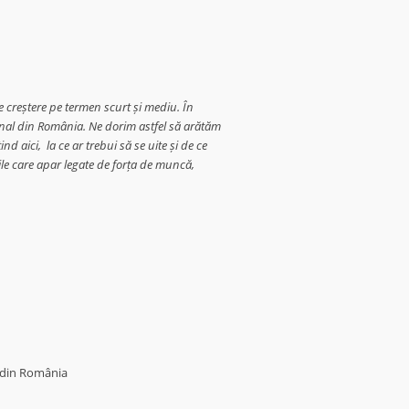
de creștere pe termen scurt și mediu. În
ional din România. Ne dorim astfel să arătăm
 aici, la ce ar trebui să se uite și de ce
e care apar legate de forța de muncă,
t din România