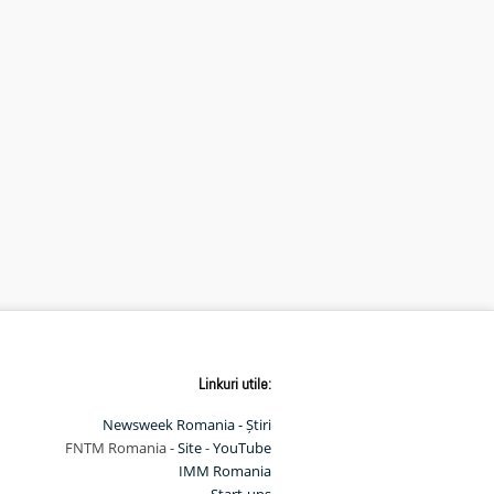
Linkuri utile:
Newsweek Romania - Știri
FNTM Romania -
Site
-
YouTube
IMM Romania
Start-ups