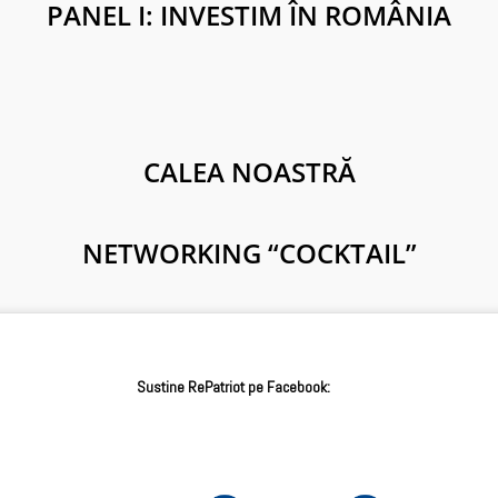
PANEL I: INVESTIM ÎN ROMÂNIA
CALEA NOASTRĂ
NETWORKING “COCKTAIL”
Sustine RePatriot pe Facebook: