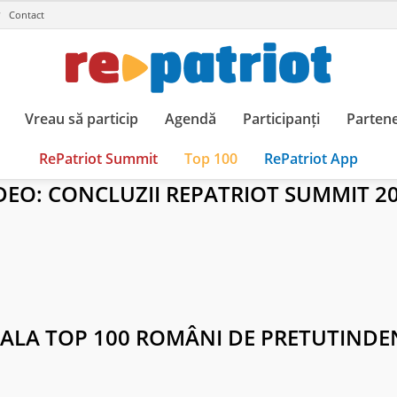
Contact
Vreau să particip
Agendă
Participanți
Partene
RePatriot Summit
Top 100
RePatriot App
DEO: CONCLUZII REPATRIOT SUMMIT 2
ALA TOP 100 ROMÂNI DE PRETUTINDE