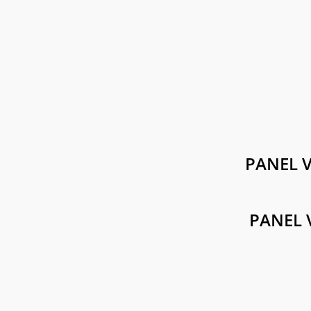
PANEL 
PANEL 