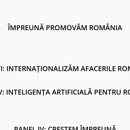
ÎMPREUNĂ PROMOVĂM ROMÂNIA
VI: INTERNAȚIONALIZĂM AFACERILE RO
V: INTELIGENȚA ARTIFICIALĂ PENTRU 
PANEL IV: CREȘTEM ÎMPREUNĂ