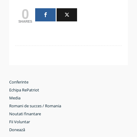
0
SHARES
Conferinte
Echipa RePatriot
Media
Romani de succes / Romania
Noutati finantare
Fii Voluntar
Donează