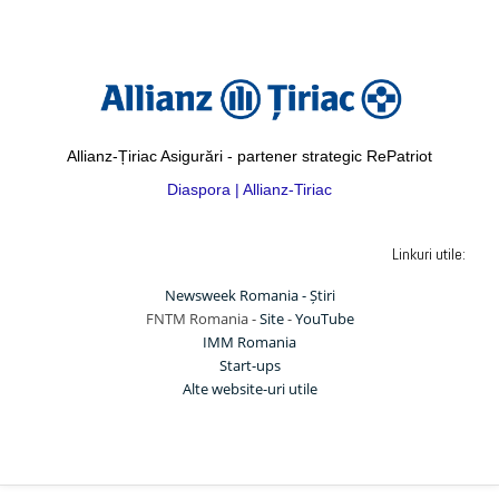
Allianz-Țiriac Asigurări - partener strategic RePatriot
Diaspora | Allianz-Tiriac
Linkuri utile:
Newsweek Romania - Știri
FNTM Romania -
Site
-
YouTube
IMM Romania
Start-ups
Alte website-uri utile