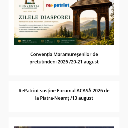
Convenția Maramureșenilor de
pretutindeni 2026 /20-21 august
RePatriot susține Forumul ACASĂ 2026 de
la Piatra-Neamț /13 august