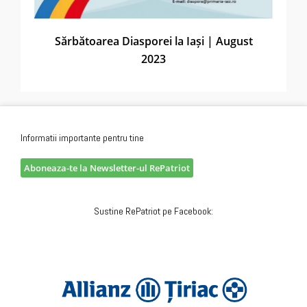
Sărbătoarea Diasporei la Iași | August
2023
Informatii importante pentru tine
Aboneaza-te la Newsletter-ul RePatriot
Sustine RePatriot pe Facebook: