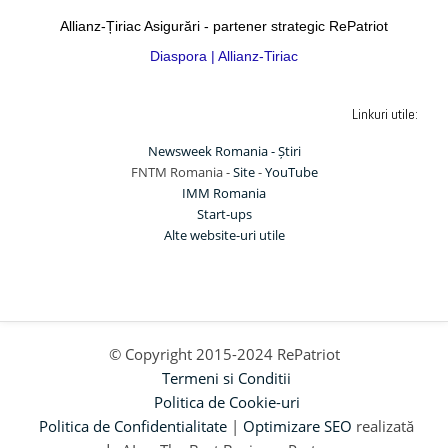
Allianz-Țiriac Asigurări - partener strategic RePatriot
Diaspora | Allianz-Tiriac
Linkuri utile:
Newsweek Romania - Știri
FNTM Romania -
Site
-
YouTube
IMM Romania
Start-ups
Alte website-uri utile
© Copyright 2015-2024 RePatriot
Termeni si Conditii
Politica de Cookie-uri
Politica de Confidentialitate
|
Optimizare SEO
realizată