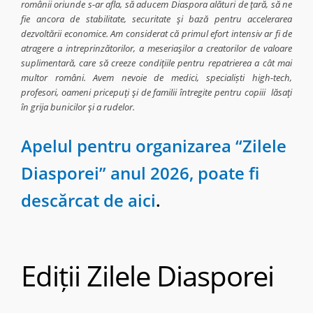
românii oriunde s-ar afla, să aducem Diaspora alături de ţară, să ne
fie ancora de stabilitate, securitate şi bază pentru accelerarea
dezvoltării economice. Am considerat că primul efort intensiv ar fi de
atragere a intreprinzătorilor, a meseriaşilor a creatorilor de valoare
suplimentară, care să creeze condiţiile pentru repatrierea a cât mai
multor români. Avem nevoie de medici, specialiști high-tech,
profesori, oameni pricepuţi şi de familii întregite pentru copiii lăsaţi
în grija bunicilor şi a rudelor.
.
Apelul pentru organizarea “Zilele
Diasporei” anul 2026, poate fi
descărcat de aici
.
Ediții Zilele Diasporei