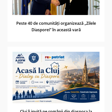
Peste 40 de comunități organizează „Zilele
Diasporei” în această vară
Cluj îi invită pe românii din diaspora la