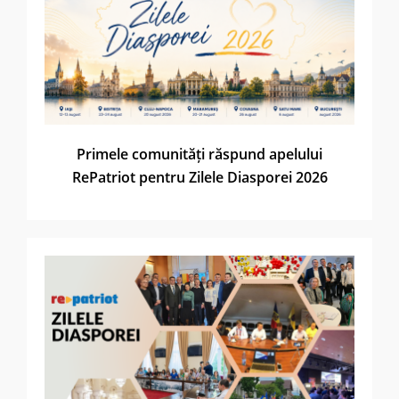
Primele comunități răspund apelului
RePatriot pentru Zilele Diasporei 2026