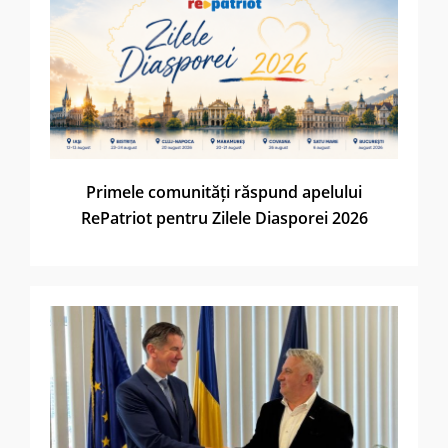
Primele comunități răspund apelului
RePatriot pentru Zilele Diasporei 2026