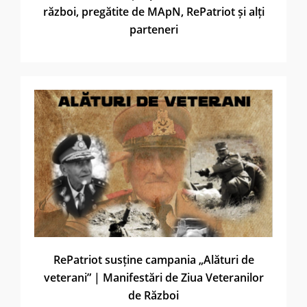
război, pregătite de MApN, RePatriot și alți
parteneri
RePatriot susține campania „Alături de
veterani” | Manifestări de Ziua Veteranilor
de Război