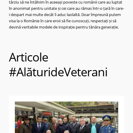
târziu să ne întâlnim în aceeași poveste cu românii care au luptat
în anonimat pentru unitate și cei care au rămas într-o țară în care-
i despart mai multe decât îi aduc laolaltă.
Doar împreună putem
visa la o Românie în care eroii să fie cunoscuți, respectați și să
devină veritabile modele de inspirație pentru tânăra generație.
Articole
#AlăturideVeterani