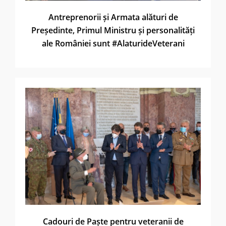
Antreprenorii și Armata alături de
Președinte, Primul Ministru și personalități
ale României sunt #AlaturideVeterani
Cadouri de Paște pentru veteranii de