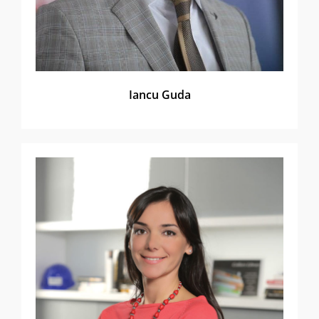
Iancu Guda