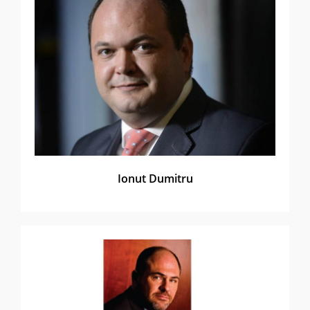
Ionut Dumitru