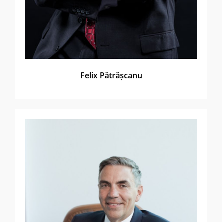
Felix Pătrășcanu