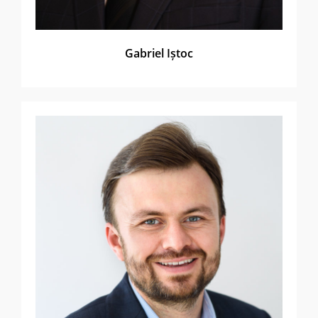
Gabriel Iștoc