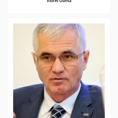
Viorel Udma