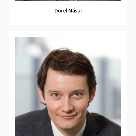
Dorel Năsui