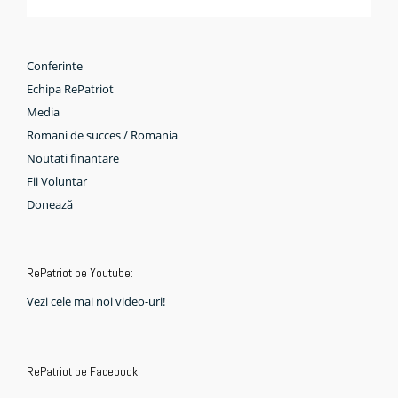
Conferinte
Echipa RePatriot
Media
Romani de succes / Romania
Noutati finantare
Fii Voluntar
Donează
RePatriot pe Youtube:
Vezi cele mai noi video-uri!
RePatriot pe Facebook: