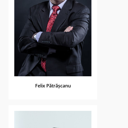
Felix Pătrășcanu