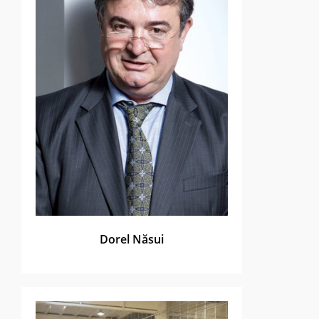
Dorel Năsui