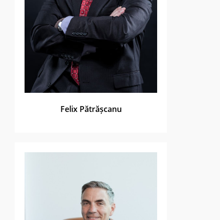
Felix Pătrășcanu