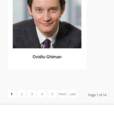
Ovidiu Ghiman
1
2
3
4
5
Next
Last
Page 1 of 14
›
»