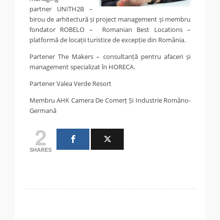
partner UNITH2B –
birou de arhitectură și project management și membru
fondator ROBELO – Romanian Best Locations –
platformă de locații turistice de excepție din România.
Partener The Makers – consultanță pentru afaceri și
management specializat în HORECA.
Partener Valea Verde Resort
Membru AHK Camera De Comerț Și Industrie Româno-
Germană
2
SHARES