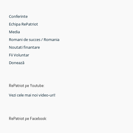
Conferinte
Echipa RePatriot
Media
Romani de succes / Romania
Noutati finantare
Fii Voluntar
Donează
RePatriot pe Youtube:
Vezi cele mai noi video-uri!
RePatriot pe Facebook: