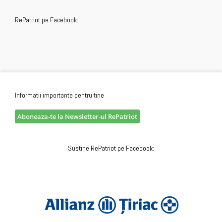
RePatriot pe Facebook:
Informatii importante pentru tine
Aboneaza-te la Newsletter-ul RePatriot
Sustine RePatriot pe Facebook: