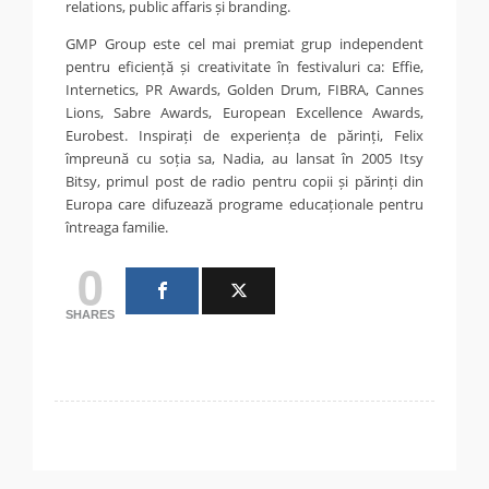
relations, public affaris și branding.
GMP Group este cel mai premiat grup independent
pentru eficiență și creativitate în festivaluri ca: Effie,
Internetics, PR Awards, Golden Drum, FIBRA, Cannes
Lions, Sabre Awards, European Excellence Awards,
Eurobest. Inspirați de experiența de părinți, Felix
împreună cu soția sa, Nadia, au lansat în 2005 Itsy
Bitsy, primul post de radio pentru copii și părinți din
Europa care difuzează programe educaționale pentru
întreaga familie.
0
SHARES