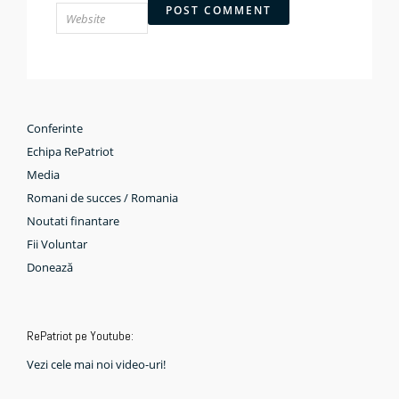
Conferinte
Echipa RePatriot
Media
Romani de succes / Romania
Noutati finantare
Fii Voluntar
Donează
RePatriot pe Youtube:
Vezi cele mai noi video-uri!