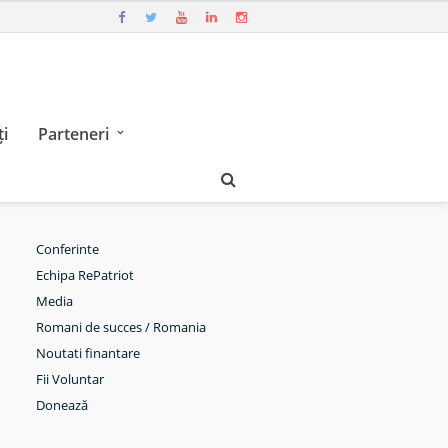
i
Parteneri
Conferinte
Echipa RePatriot
Media
Romani de succes / Romania
Noutati finantare
Fii Voluntar
Donează