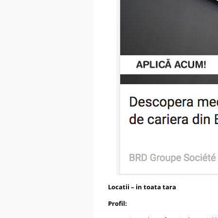
Locatii – in toata tara
Profil: