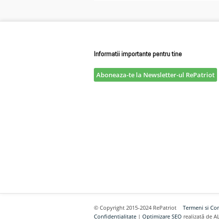
Informatii importante pentru tine
Aboneaza-te la Newsletter-ul RePatriot
© Copyright 2015-2024 RePatriot
Termeni si Con
Confidentialitate
|
Optimizare SEO
realizată de A