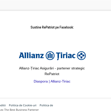
Sustine RePatriot pe Facebook:
Allianz-Țiriac Asigurări - partener strategic
RePatriot
Diaspora | Allianz-Tiriac
ditii
Politica de Cookie-uri
Politica de
Lex The Best Business Partener