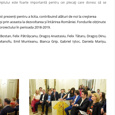
lului este foarte importantă pentru cei plecaţi care doresc să se
 prezenți pentru a licita, contribuind alături de noi la creşterea
și prin aceasta la dezvoltarea și întărirea României. Fondurile obținute
proiectului în perioada 2018-2019.
 Bostan, Felix Pătrășcanu, Dragoș Anastasiu, Felix Tătaru, Dragoș Dinu,
Manofu, Emil Munteanu, Bianca Grip, Gabriel Iștoc, Daniela Marișu,