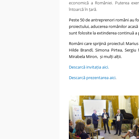
economică a României. Puterea exemp
întoarcă în țară.
Peste 50 de antreprenori români au fost
proiectului, aducerea românilor acasă 
sunt folosite la extinderea continuă a 
Români care sprijină proiectul: Marius
Hilde Brandl, Simona Pirtea, Sergiu 
Mirabela Miron, și mulți alții.
Descarcă invitația aici.
Descarcă prezentarea aici
.