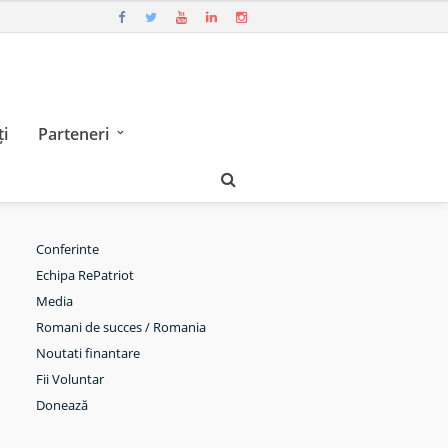
i
Parteneri
Conferinte
Echipa RePatriot
Media
Romani de succes / Romania
Noutati finantare
Fii Voluntar
Donează