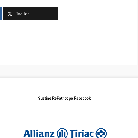
Twitter
Sustine RePatriot pe Facebook: