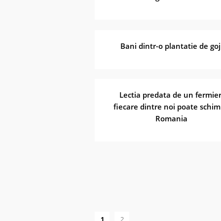
Bani dintr-o plantatie de goj
Lectia predata de un fermier
fiecare dintre noi poate schi
Romania
1
2