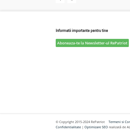
Informatii importante pentru tine
Aboneaza-te la Newsletter-ul RePatriot
© Copyright 2015-2024 RePatriot
Termeni si Con
Confidentialitate
|
Optimizare SEO
realizată de A