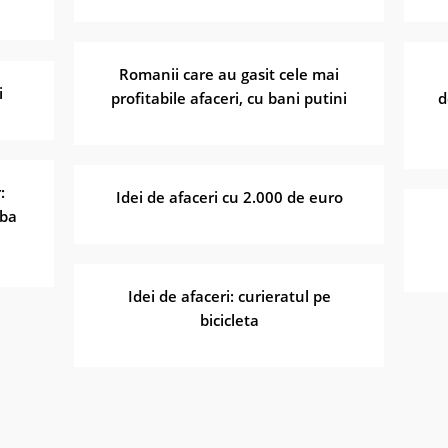
Romanii care au gasit cele mai
i
profitabile afaceri, cu bani putini
d
:
Idei de afaceri cu 2.000 de euro
mba
Idei de afaceri: curieratul pe
bicicleta