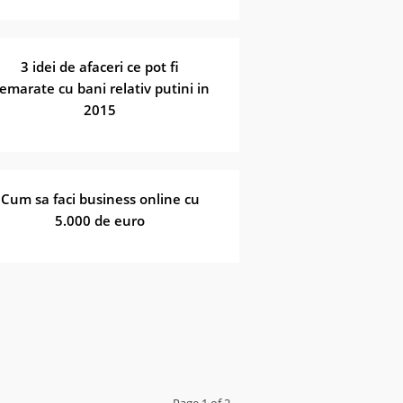
3 idei de afaceri ce pot fi
emarate cu bani relativ putini in
2015
Cum sa faci business online cu
5.000 de euro
Page 1 of 2