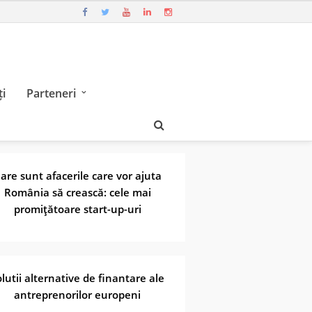
i
Parteneri
are sunt afacerile care vor ajuta
România să crească: cele mai
promiţătoare start-up-uri
lutii alternative de finantare ale
antreprenorilor europeni