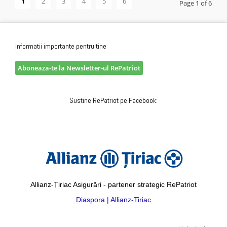
1
2
3
4
5
6
Page 1 of 6
Informatii importante pentru tine
Aboneaza-te la Newsletter-ul RePatriot
Sustine RePatriot pe Facebook:
Allianz-Țiriac Asigurări - partener strategic RePatriot
Diaspora | Allianz-Tiriac