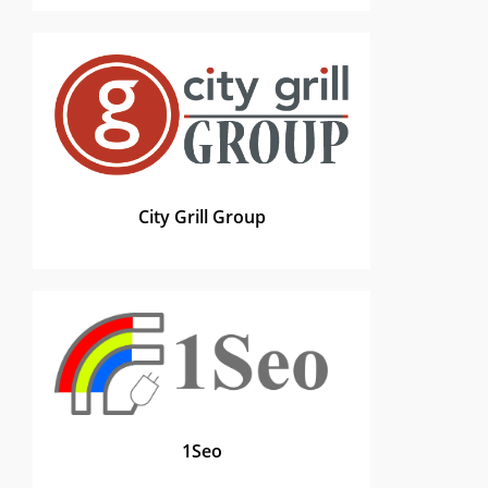
City Grill Group
1Seo