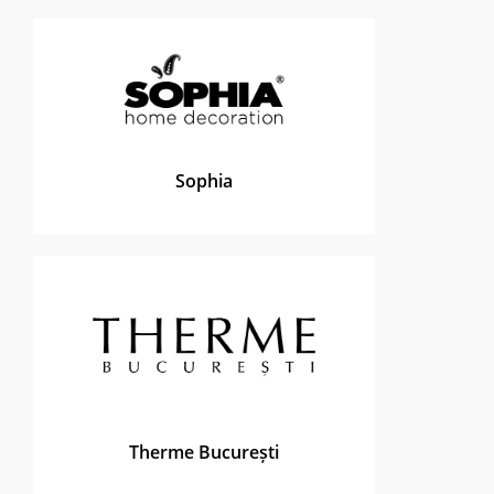
Sophia
Therme București