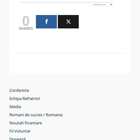
0
SHARES
Conferinte
Echipa RePatriot
Media
Romani de succes / Romania
Noutati finantare
Fii Voluntar
Donează