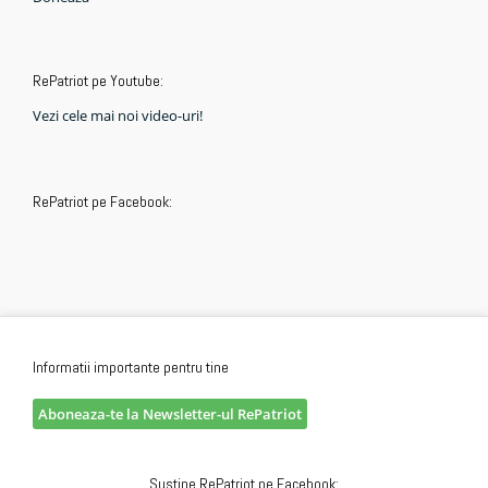
RePatriot pe Youtube:
Vezi cele mai noi video-uri!
RePatriot pe Facebook:
Informatii importante pentru tine
Aboneaza-te la Newsletter-ul RePatriot
Sustine RePatriot pe Facebook: