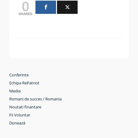
0
SHARES
Conferinte
Echipa RePatriot
Media
Romani de succes / Romania
Noutati finantare
Fii Voluntar
Donează