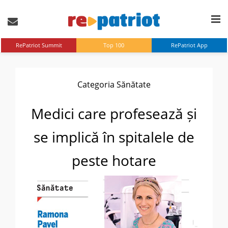
RePatriot Summit
Top 100
RePatriot App
Categoria Sănătate
Medici care profesează și
se implică în spitalele de
peste hotare