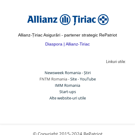
Allianz-Țiriac Asigurări - partener strategic RePatriot
Diaspora | Allianz-Tiriac
Linkuri utile:
Newsweek Romania - Știri
FNTM Romania -
Site
-
YouTube
IMM Romania
Start-ups
Alte website-uri utile
© Copyright 2015-2024 RePatriot