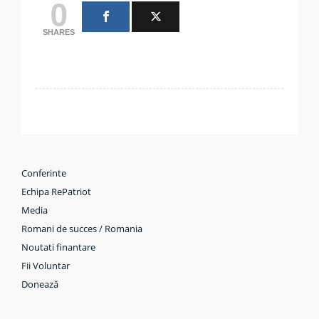
0
SHARES
Conferinte
Echipa RePatriot
Media
Romani de succes / Romania
Noutati finantare
Fii Voluntar
Donează