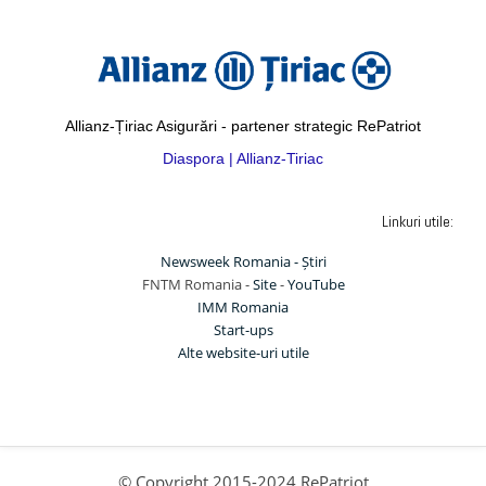
Allianz-Țiriac Asigurări - partener strategic RePatriot
Diaspora | Allianz-Tiriac
Linkuri utile:
Newsweek Romania - Știri
FNTM Romania -
Site
-
YouTube
IMM Romania
Start-ups
Alte website-uri utile
© Copyright 2015-2024 RePatriot