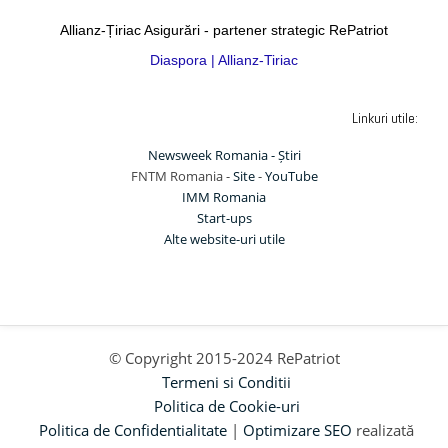
Allianz-Țiriac Asigurări - partener strategic RePatriot
Diaspora | Allianz-Tiriac
Linkuri utile:
Newsweek Romania - Știri
FNTM Romania -
Site
-
YouTube
IMM Romania
Start-ups
Alte website-uri utile
© Copyright 2015-2024 RePatriot
Termeni si Conditii
Politica de Cookie-uri
Politica de Confidentialitate
|
Optimizare SEO
realizată