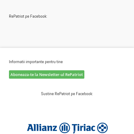
RePatriot pe Facebook:
Informatii importante pentru tine
Aboneaza-te la Newsletter-ul RePatriot
Sustine RePatriot pe Facebook: