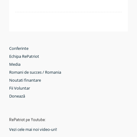
Conferinte
Echipa RePatriot
Media
Romani de succes / Romania
Noutati finantare
Fii Voluntar
Donează
RePatriot pe Youtube:
Vezi cele mai noi video-uri!