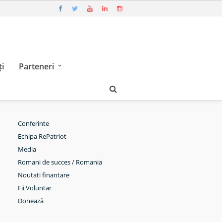
i
Parteneri
Conferinte
Echipa RePatriot
Media
Romani de succes / Romania
Noutati finantare
Fii Voluntar
Donează