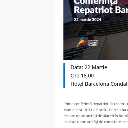
Data: 22 Martie
Ora 18.00
Hotel Barcelona Conda
Prima conferință Repatriot din cadrul 
Martie, ora 18.00 la hotelul Barcelon
despre oportunități de afaceri în Român
explora oportunități de conectare, coop