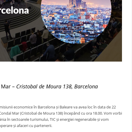
l Mar –
Cristobal de Moura 138, Barcelona
misiunii economice în Barcelona și Baleare va avea loc în data de 22
a Condal Mar (Cristobal de Moura 138) începând cu ora 18.00. Vom vorbi
ia în sectoarele turismului, TIC și energiei regenerabile și vom
erare și afaceri cu partenerii.