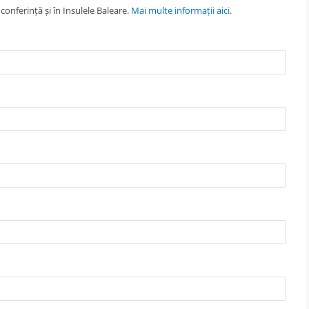
onferință și în Insulele Baleare.
Mai multe informații aici
.