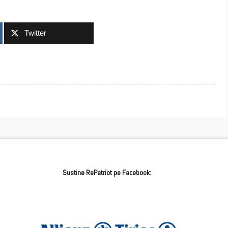
Twitter
Sustine RePatriot pe Facebook: