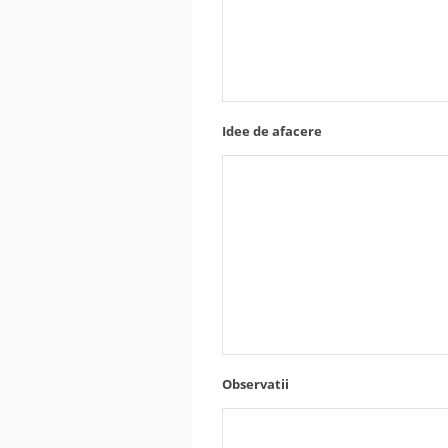
Idee de afacere
Observatii