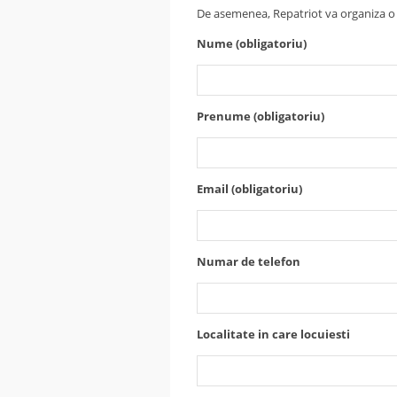
De asemenea, Repatriot va organiza o c
Nume (obligatoriu)
Prenume (obligatoriu)
Email (obligatoriu)
Numar de telefon
Localitate in care locuiesti