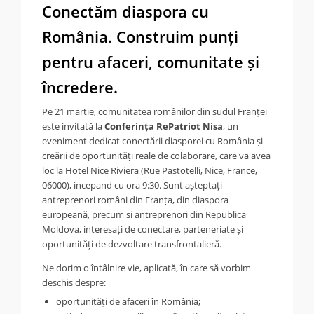
Conectăm diaspora cu
România. Construim punți
pentru afaceri, comunitate și
încredere.
Pe 21 martie, comunitatea românilor din sudul Franței
este invitată la
Conferința RePatriot Nisa
, un
eveniment dedicat conectării diasporei cu România și
creării de oportunități reale de colaborare, care va avea
loc la Hotel Nice Riviera (Rue Pastotelli, Nice, France,
06000), incepand cu ora 9:30. Sunt așteptați
antreprenori români din Franța, din diaspora
europeană, precum și antreprenori din Republica
Moldova, interesați de conectare, parteneriate și
oportunități de dezvoltare transfrontalieră.
Ne dorim o întâlnire vie, aplicată, în care să vorbim
deschis despre:
oportunități de afaceri în România;