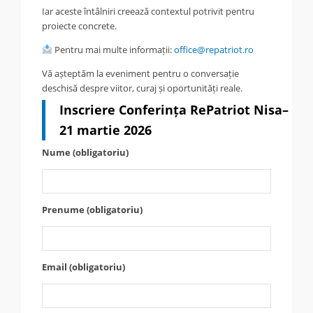
Iar aceste întâlniri creează contextul potrivit pentru
proiecte concrete.
Pentru mai multe informații:
office@repatriot.ro
Vă așteptăm la eveniment pentru o conversație
deschisă despre viitor, curaj și oportunități reale.
Inscriere Conferința RePatriot Nisa–
21 martie 2026
Nume (obligatoriu)
Prenume (obligatoriu)
Email (obligatoriu)