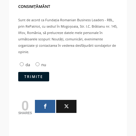
CONSIMȚĂMÂNT
Sunt de acord ca Fundația Romanian Business Leaders - RBL,
prin RePatriot, cu sediul în Mogoșoaia, Str. I.C. Brătianu nr. 145,
Ilfov, România, să prelucreze datele mele personale în
următoarele scopuri: Noutăți, comunicări, evenimente
organizate și contactarea în vederea desfășurării sondajelor de
opinie.
da
nu
0
SHARES