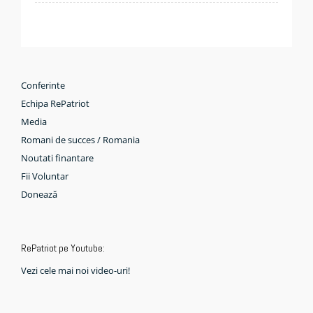
Conferinte
Echipa RePatriot
Media
Romani de succes / Romania
Noutati finantare
Fii Voluntar
Donează
RePatriot pe Youtube:
Vezi cele mai noi video-uri!