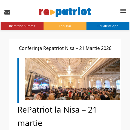
RePatriot Summit
Top 100
RePatriot App
Conferința Repatriot Nisa – 21 Martie 2026
RePatriot la Nisa – 21
martie