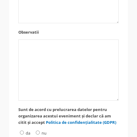
Observatii
Sunt de acord cu prelucrarea datelor pentru
organizarea acestui eveniment și declar că am
citit și accept
Politica de confidențialitate (GDPR)
da
nu