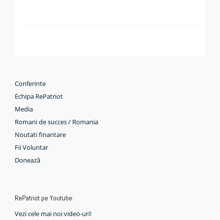
Conferinte
Echipa RePatriot
Media
Romani de succes / Romania
Noutati finantare
Fii Voluntar
Donează
RePatriot pe Youtube:
Vezi cele mai noi video-uri!