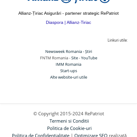
Allianz-Țiriac Asigurări - partener strategic RePatriot
Diaspora | Allianz-Tiriac
Linkuri utile:
Newsweek Romania - Știri
FNTM Romania -
Site
-
YouTube
IMM Romania
Start-ups
Alte website-uri utile
© Copyright 2015-2024 RePatriot
Termeni si Conditii
Politica de Cookie-uri
Politica de Confidentialitate
|
Optimizare SEO
realizată