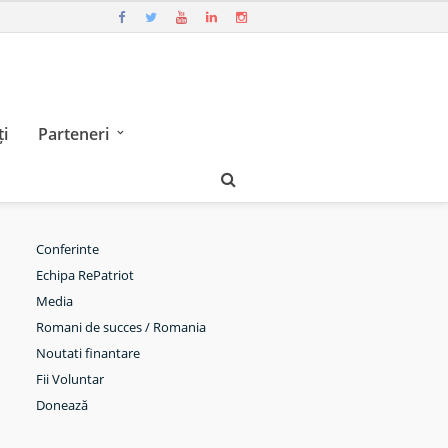
i
Parteneri
Conferinte
Echipa RePatriot
Media
Romani de succes / Romania
Noutati finantare
Fii Voluntar
Donează