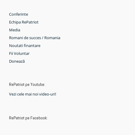
Conferinte
Echipa RePatriot
Media
Romani de succes / Romania
Noutati finantare
Fii Voluntar
Donează
RePatriot pe Youtube:
Vezi cele mai noi video-uri!
RePatriot pe Facebook: