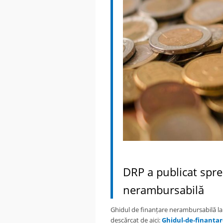
–
DRP a publicat spre
nerambursabilă
Ghidul de finanțare nerambursabilă l
descărcat de aici:
Ghidul-de-finanta