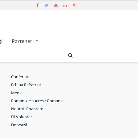
i
Parteneri
Conferinte
Echipa RePatriot
Media
Romani de succes / Romania
Noutati finantare
Fii Voluntar
Donează