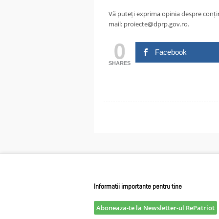
Vă puteți exprima opinia despre conți
mail: proiecte@dprp.gov.ro.
0
Facebook
SHARES
Informatii importante pentru tine
Aboneaza-te la Newsletter-ul RePatriot