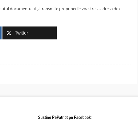
nutul documentului și transmite propunerile voastre la adresa de e-
Twitter
Sustine RePatriot pe Facebook: