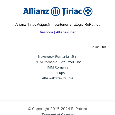
Allianz-Țiriac Asigurări - partener strategic RePatriot
Diaspora | Allianz-Tiriac
Linkuri utile:
Newsweek Romania - Știri
FNTM Romania -
Site
-
YouTube
IMM Romania
Start-ups
Alte website-uri utile
© Copyright 2015-2024 RePatriot
Termeni si Conditii