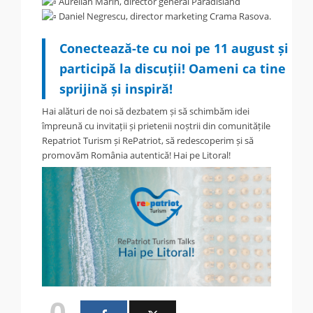
Aurelian Marin, director general Paradisland
Daniel Negrescu, director marketing Crama Rasova.
.
Conectează-te cu noi pe 11 august și
participă la discuții! Oameni ca tine
sprijină și inspiră!
Hai alături de noi să dezbatem și să schimbăm idei
împreună cu invitații și prietenii noștrii din comunitățile
Repatriot Turism și RePatriot, să redescoperim și să
promovăm România autentică! Hai pe Litoral!
0