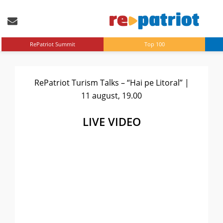
RePatriot Summit
Top 100
RePatriot Turism Talks – “Hai pe Litoral” |
11 august, 19.00
LIVE VIDEO