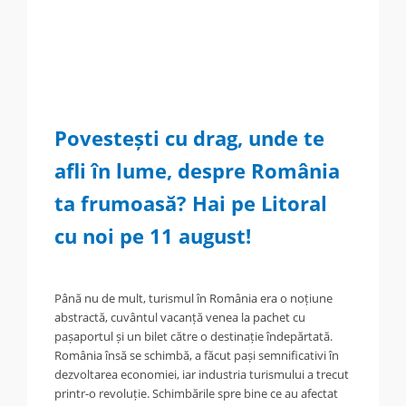
Povestești cu drag, unde te
afli în lume, despre România
ta frumoasă? Hai pe Litoral
cu noi pe 11 august!
.
Până nu de mult, turismul în România era o noțiune
abstractă, cuvântul vacanță venea la pachet cu
pașaportul și un bilet către o destinație îndepărtată.
România însă se schimbă, a făcut pași semnificativi în
dezvoltarea economiei, iar industria turismului a trecut
printr-o revoluție. Schimbările spre bine ce au afectat