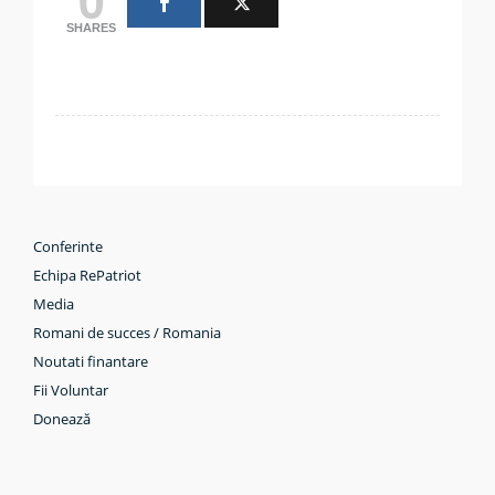
SHARES
Conferinte
Echipa RePatriot
Media
Romani de succes / Romania
Noutati finantare
Fii Voluntar
Donează