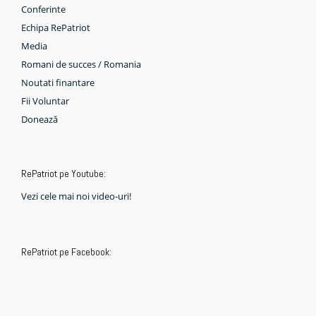
Conferinte
Echipa RePatriot
Media
Romani de succes / Romania
Noutati finantare
Fii Voluntar
Donează
RePatriot pe Youtube:
Vezi cele mai noi video-uri!
RePatriot pe Facebook: