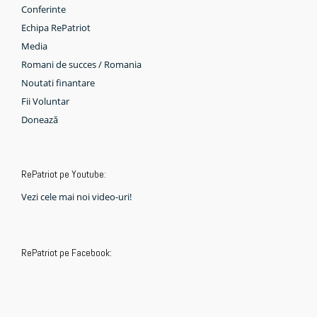
Conferinte
Echipa RePatriot
Media
Romani de succes / Romania
Noutati finantare
Fii Voluntar
Donează
RePatriot pe Youtube:
Vezi cele mai noi video-uri!
RePatriot pe Facebook: