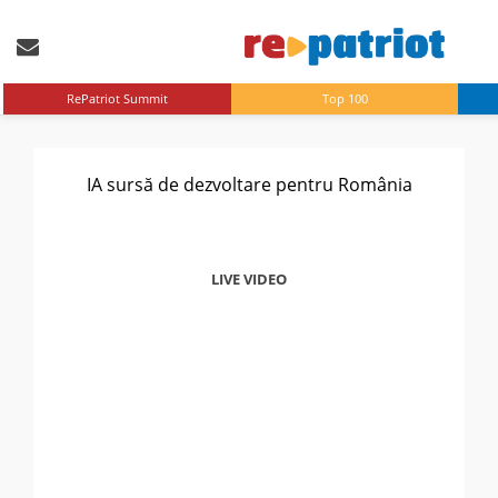
RePatriot Summit
Top 100
IA sursă de dezvoltare pentru România
LIVE VIDEO