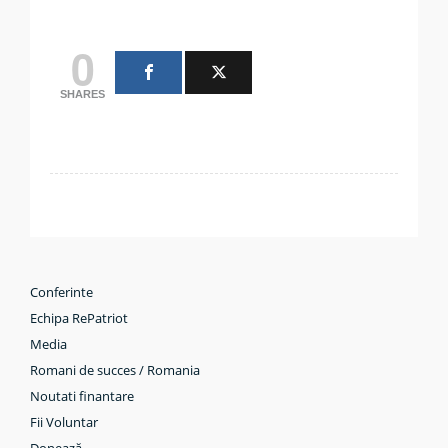
0
SHARES
Conferinte
Echipa RePatriot
Media
Romani de succes / Romania
Noutati finantare
Fii Voluntar
Donează