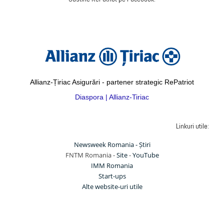
Allianz-Țiriac Asigurări - partener strategic RePatriot
Diaspora | Allianz-Tiriac
Linkuri utile:
Newsweek Romania - Știri
FNTM Romania -
Site
-
YouTube
IMM Romania
Start-ups
Alte website-uri utile