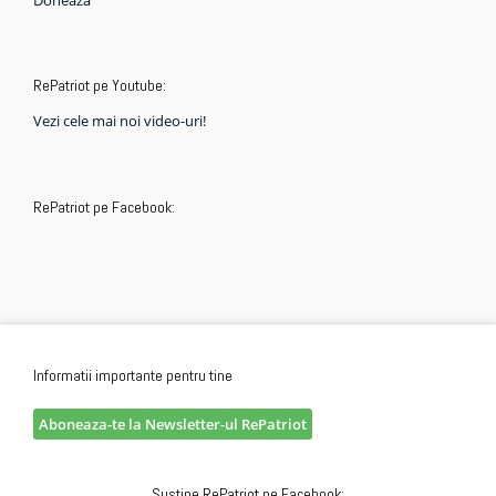
RePatriot pe Youtube:
Vezi cele mai noi video-uri!
RePatriot pe Facebook:
Informatii importante pentru tine
Aboneaza-te la Newsletter-ul RePatriot
Sustine RePatriot pe Facebook: