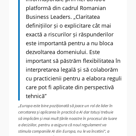
platformă din cadrul Romanian
Business Leaders. „Claritatea
definițiilor și o explicitare cât mai
exactă a riscurilor și răspunderilor
este importantă pentru a nu bloca
dezvoltarea domeniului. Este
important să păstrăm flexibilitatea în
interpretarea legală și să colaborăm
cu practicienii pentru a elabora reguli
care pot fi aplicate din perspectivă
tehnică”
„Europa este bine poziționată să joace un rol de lider în
cercetarea și aplicarea în practică a AI dar totuși trebuie
să implicăm și mai mult țările noastre în procesul de luare
a deciziilor, pentru a asigura că noul regulament va
stimula companiile AI din Europa, nu le va încetini”, a