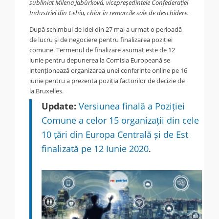
subliniat Milena Jabůrková, vicepreședintele Confederației
Industriei din Cehia, chiar în remarcile sale de deschidere.
După schimbul de idei din 27 mai a urmat o perioadă
de lucru și de negociere pentru finalizarea poziției
comune. Termenul de finalizare asumat este de 12
iunie pentru depunerea la Comisia Europeană se
intenționează organizarea unei conferințe online pe 16
iunie pentru a prezenta poziția factorilor de decizie de
la Bruxelles.
Update:
Versiunea finală a Poziției
Comune a celor 15 organizații din cele
10 țări din Europa Centrală și de Est
finalizată pe 12 Iunie 2020
.