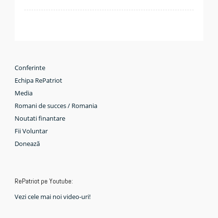
Conferinte
Echipa RePatriot
Media
Romani de succes / Romania
Noutati finantare
Fii Voluntar
Donează
RePatriot pe Youtube:
Vezi cele mai noi video-uri!