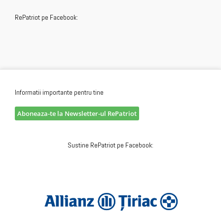
RePatriot pe Facebook:
Informatii importante pentru tine
Aboneaza-te la Newsletter-ul RePatriot
Sustine RePatriot pe Facebook: