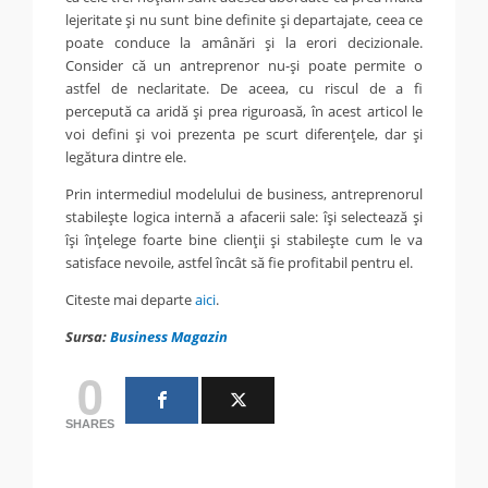
lejeritate şi nu sunt bine definite şi departajate, ceea ce
poate conduce la amânări şi la erori decizionale.
Consider că un antreprenor nu-şi poate permite o
astfel de neclaritate. De aceea, cu riscul de a fi
percepută ca aridă şi prea riguroasă, în acest articol le
voi defini şi voi prezenta pe scurt diferenţele, dar şi
legătura dintre ele.
Prin intermediul modelului de business, antreprenorul
stabileşte logica internă a afacerii sale: îşi selectează şi
îşi înţelege foarte bine clienţii şi stabileşte cum le va
satisface nevoile, astfel încât să fie profitabil pentru el.
Citeste mai departe
aici
.
Sursa:
Business Magazin
0
SHARES