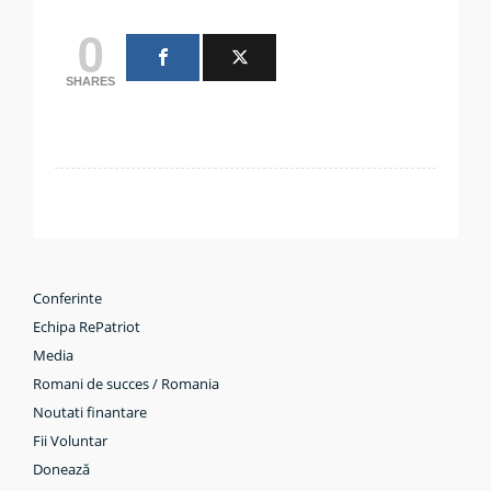
0
SHARES
Conferinte
Echipa RePatriot
Media
Romani de succes / Romania
Noutati finantare
Fii Voluntar
Donează