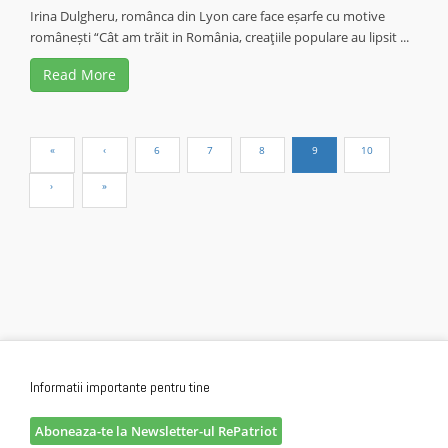
Irina Dulgheru, românca din Lyon care face eșarfe cu motive
românești “Cât am trăit in România, creaţiile populare au lipsit ...
Read More
Informatii importante pentru tine
Aboneaza-te la Newsletter-ul RePatriot