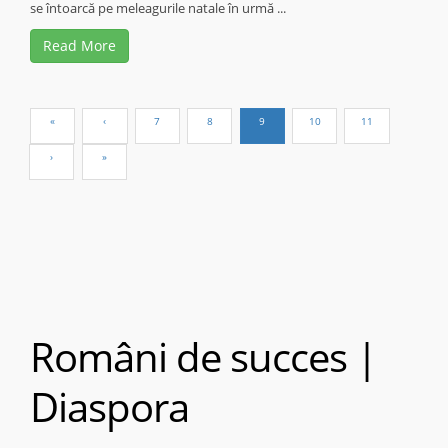
se întoarcă pe meleagurile natale în urmă ...
Read More
Români de succes |
Diaspora