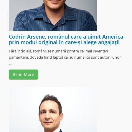
Codrin Arsene, românul care a uimit America
prin modul original în care-şi alege angajaţii
Fără îndoială, românii se numără printre cei mai inventivi
pământeni, dovadă fiind faptul că nu numai că sunt autorii unor
...
Read More