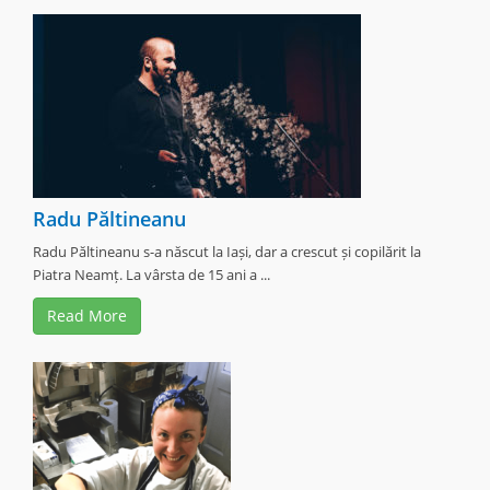
Radu Păltineanu
Radu Păltineanu s-a născut la Iași, dar a crescut și copilărit la
Piatra Neamț. La vârsta de 15 ani a ...
Read More