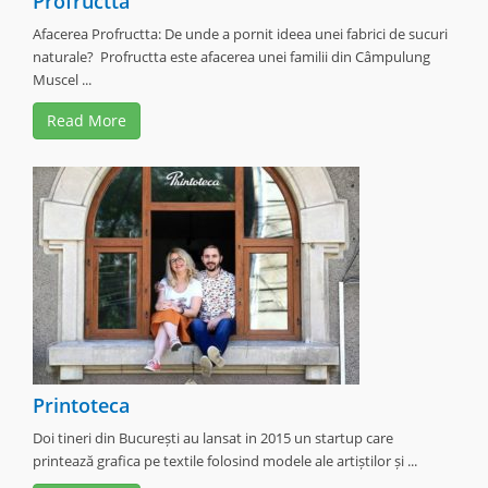
Profructta
Afacerea Profructta: De unde a pornit ideea unei fabrici de sucuri
naturale? Profructta este afacerea unei familii din Câmpulung
Muscel ...
Read More
Printoteca
Doi tineri din București au lansat in 2015 un startup care
printează grafica pe textile folosind modele ale artiștilor și ...