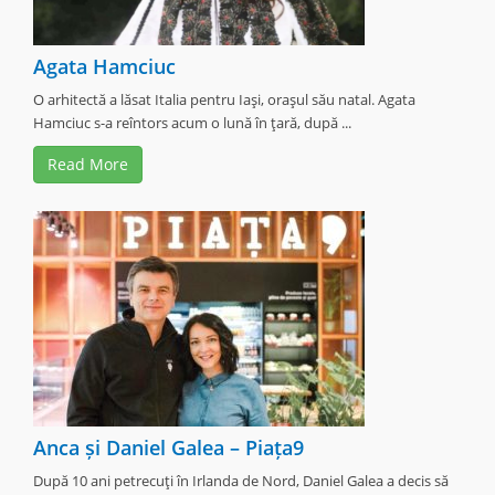
Agata Hamciuc
O arhitectă a lăsat Italia pentru Iaşi, oraşul său natal. Agata
Hamciuc s-a reîntors acum o lună în ţară, după ...
Read More
Anca și Daniel Galea – Piața9
După 10 ani petrecuţi în Irlanda de Nord, Daniel Galea a decis să