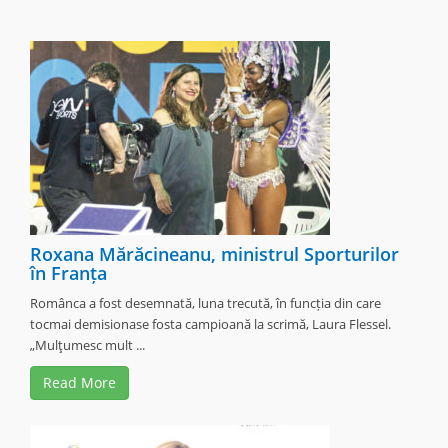
Roxana Mărăcineanu, ministrul Sporturilor
în Franța
Românca a fost desemnată, luna trecută, în funcția din care
tocmai demisionase fosta campioană la scrimă, Laura Flessel.
„Mulţumesc mult ...
Read More