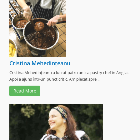
Cristina Mehedințeanu
Cristina Mehedințeanu a lucrat patru ani ca pastry chef în Anglia.
Apoi a ajuns într-un punct critic. Am plecat spre ...
Read More