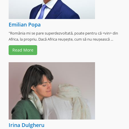
Emilian Popa
"România mi se pare superdezvoltată, poate pentru că <vin> din
Africa, la propriu. Dacă Africa reușește, cum să nu reușească ...
Read More
Irina Dulgheru