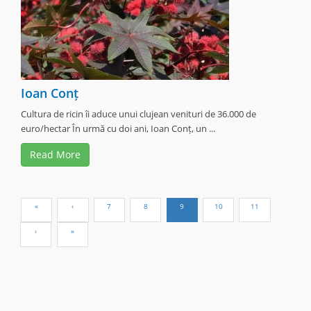
Ioan Conț
Cultura de ricin îi aduce unui clujean venituri de 36.000 de
euro/hectar În urmă cu doi ani, Ioan Conț, un ...
Read More