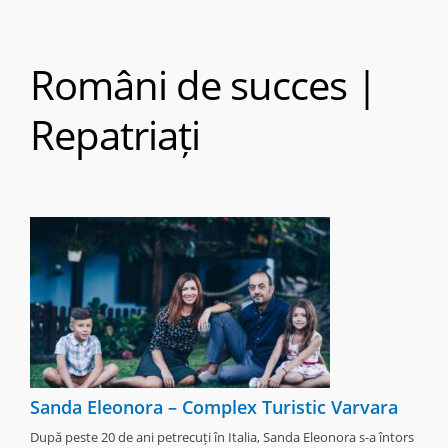
Români de succes |
Repatriați
Sanda Eleonora – Complex Turistic Varvara
După peste 20 de ani petrecuți în Italia, Sanda Eleonora s-a întors