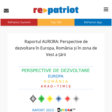
RePatriot Summit
Top 100
RePatriot App
Raportul AURORA: Perspective de
dezvoltare în Europa, România și în zona de
Vest a țării