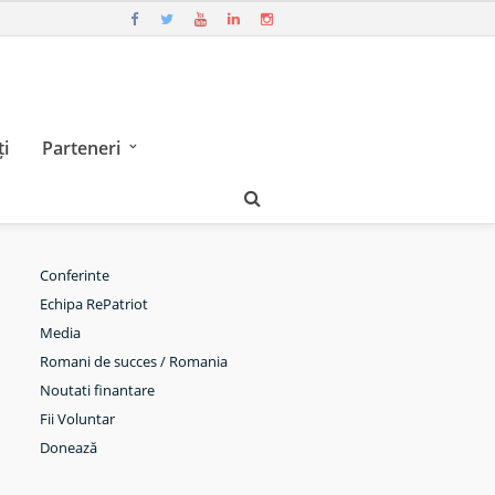
i
Parteneri
Conferinte
Echipa RePatriot
Media
Romani de succes / Romania
Noutati finantare
Fii Voluntar
Donează