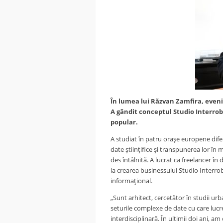
În lumea lui Răzvan Zamfira, eveni
A gândit conceptul Studio Interrob
popular.
A studiat în patru oraşe europene dife
date ştiinţifice şi transpunerea lor în
des întâlnită. A lucrat ca freelancer î
la crearea businessului Studio Interrob
informaţional.
„Sunt arhitect, cercetător în studii urb
seturile complexe de date cu care lucre
interdisciplinară. În ultimii doi ani, a