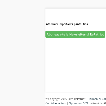
Informatii importante pentru tine
Aboneaza-te la Newsletter-ul RePatriot
© Copyright 2015-2024 RePatriot
Termeni si Con
Confidentialitate
|
Optimizare SEO
realizată de A