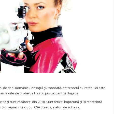
 de tir al României, iar soțul și, totodată, antrenorul ei, Peter Sidi este
 la diferite probe de tras cu pușca, pentru Ungaria.
tir și sunt căsătoriți din 2018. Sunt fericiți împreună și își reprezintă
 Sidi reprezintă clubul CSA Steaua, alături de soția sa.