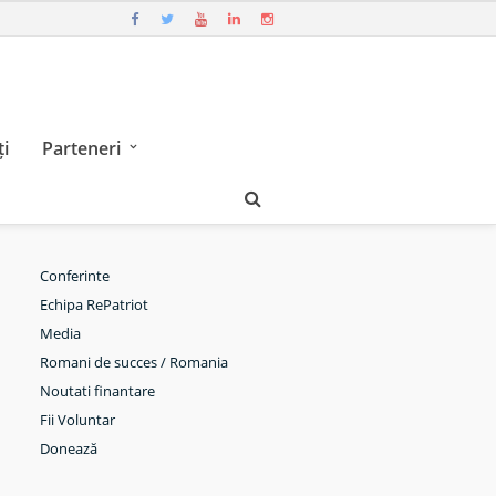
i
Parteneri
Conferinte
Echipa RePatriot
Media
Romani de succes / Romania
Noutati finantare
Fii Voluntar
Donează