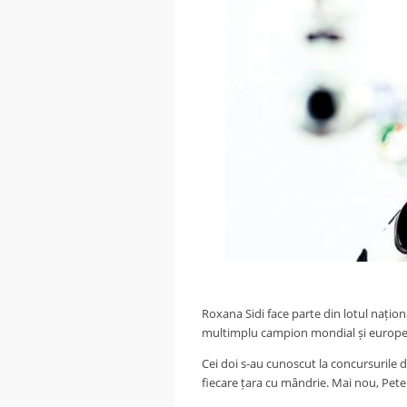
Roxana Sidi face parte din lotul național
multimplu campion mondial și european
Cei doi s-au cunoscut la concursurile de 
fiecare țara cu mândrie. Mai nou, Peter