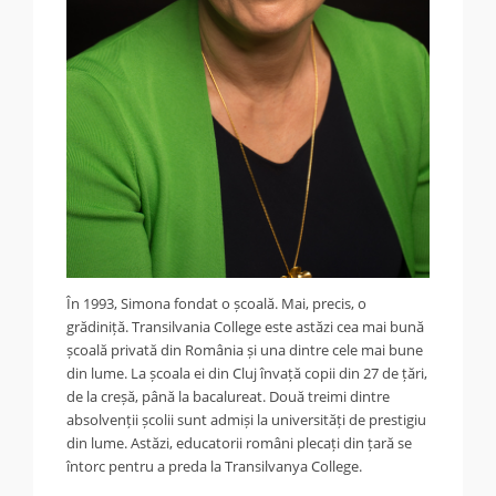
În 1993, Simona fondat o școală. Mai, precis, o
grădiniță. Transilvania College este astăzi cea mai bună
școală privată din România și una dintre cele mai bune
din lume. La școala ei din Cluj învață copii din 27 de țări,
de la creșă, până la bacalureat. Două treimi dintre
absolvenții școlii sunt admiși la universități de prestigiu
din lume. Astăzi, educatorii români plecați din țară se
întorc pentru a preda la Transilvanya College.