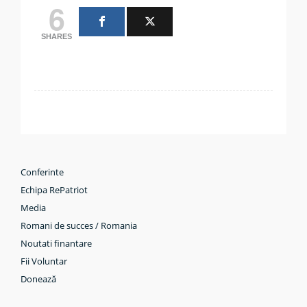
6
SHARES
Conferinte
Echipa RePatriot
Media
Romani de succes / Romania
Noutati finantare
Fii Voluntar
Donează