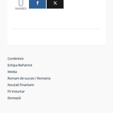
0
SHARES
Conferinte
Echipa RePatriot
Media
Romani de succes / Romania
Noutati finantare
Fii Voluntar
Donează