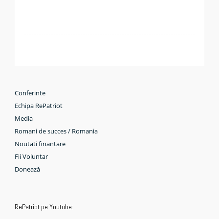
Conferinte
Echipa RePatriot
Media
Romani de succes / Romania
Noutati finantare
Fii Voluntar
Donează
RePatriot pe Youtube: