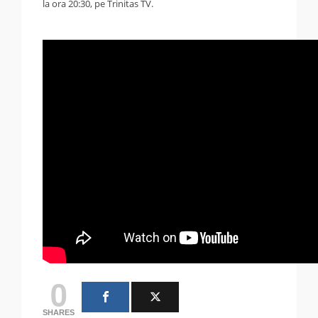
la ora 20:30, pe Trinitas TV.
0
SHARES