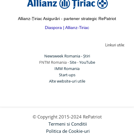
Allianz-Țiriac Asigurări - partener strategic RePatriot
Diaspora | Allianz-Tiriac
Linkuri utile:
Newsweek Romania - Știri
FNTM Romania -
Site
-
YouTube
IMM Romania
Start-ups
Alte website-uri utile
© Copyright 2015-2024 RePatriot
Termeni si Conditii
Politica de Cookie-uri