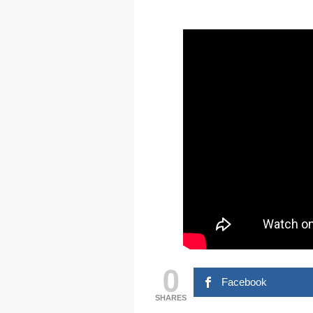
0
Facebook
SHARES