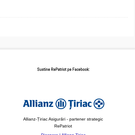
Sustine RePatriot pe Facebook:
Allianz-Țiriac Asigurări - partener strategic
RePatriot