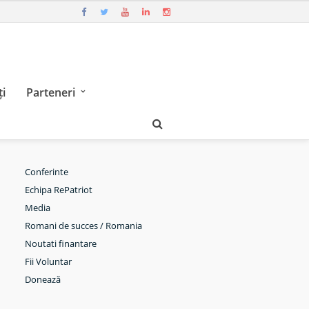
i
Parteneri
Conferinte
Echipa RePatriot
Media
Romani de succes / Romania
Noutati finantare
Fii Voluntar
Donează