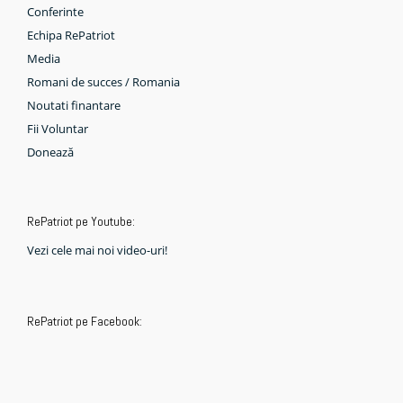
Conferinte
Echipa RePatriot
Media
Romani de succes / Romania
Noutati finantare
Fii Voluntar
Donează
RePatriot pe Youtube:
Vezi cele mai noi video-uri!
RePatriot pe Facebook: