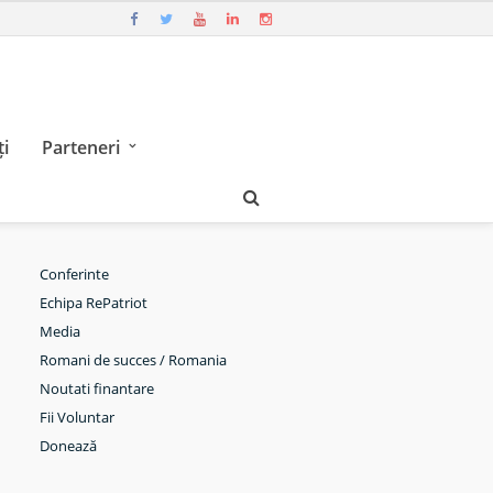
i
Parteneri
Conferinte
Echipa RePatriot
Media
Romani de succes / Romania
Noutati finantare
Fii Voluntar
Donează