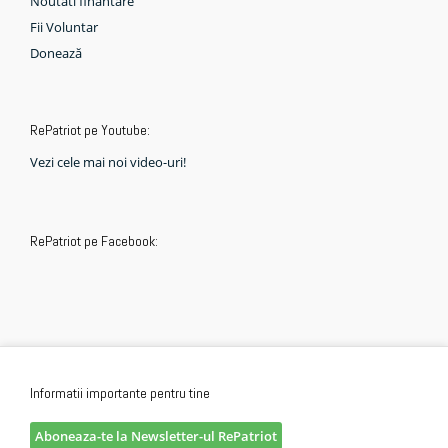
Noutati finantare
Fii Voluntar
Donează
RePatriot pe Youtube:
Vezi cele mai noi video-uri!
RePatriot pe Facebook:
Informatii importante pentru tine
Aboneaza-te la Newsletter-ul RePatriot