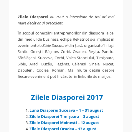
Zilele Diasporei
au avut o intensitate de trei ori mai
mare decât anul precedent:
În scopul conectării antreprenorilor din diaspora la cei
din mediul de business, echipa RePatriot s-a implicat în
evenimentele
Zilele Diasporei
din țară, organizate în Iași,
Schitu Golești, Râșnov, Corbi, Oradea, Reșița, Panciu,
Săcălășeni, Suceava, Corbi, Valea Stanciului, Timișoara,
Sibiu, Arad, Buzău, Făgăraș, Călărași, Sinaia, Nucet,
Dăbuleni, Codlea, Roman. Mai multe detalii despre
fiecare eveniment pot fi văzute în linkurile de mai jos.
Zilele Diasporei 2017
Luna Diasporei Suceava – 1 – 31 august
Zilele Diasporei Timișoara – 3 august
Zilele Diasporei Moinești – 12 august
Zilele Diasporei Oradea – 13 august