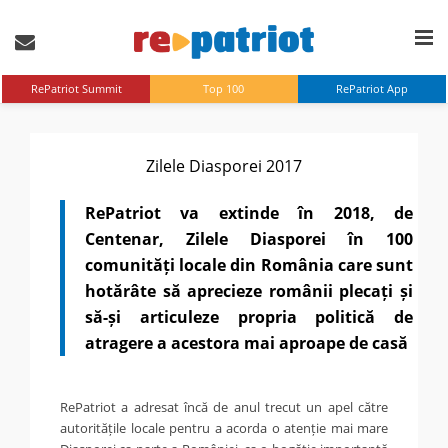
RePatriot Summit
Top 100
RePatriot App
Zilele Diasporei 2017
RePatriot va extinde în 2018, de
Centenar, Zilele Diasporei în 100
comunități locale din România care sunt
hotărâte să aprecieze românii plecați și
să-și articuleze propria politică de
atragere a acestora mai aproape de casă
RePatriot a adresat încă de anul trecut un apel către
autoritățile locale pentru a acorda o atenție mai mare