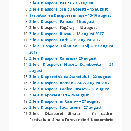
Zilele Diasporei Reșita – 15 august
Zilele Diasporei Schitu Golești – 15 august
Sărbătoarea Diasporei în Iaşi – 15-16 august
Zilele Diasporei Panciu – 16 august
Zilele Diasporei Făgăraș – 18 august
Zilele Diasporei Buzau – 18 august 2017
Zilele Diasporei Corbi – 19 august 2017
Zilele Diasporei Dăbuleni, Dolj – 19 august
2017
Zilele Diasporei Calărași – 20 august
Zilele Diasporei Nucet, Dâmbovița – 21
august
Zilele Diaporei Valea Stanciului – 22 august
Zilele Diasporei Roman – 24-27 august 2017
Zilele Diasporei Codlea, Brașov – 26 august
Zilele Diaporei Arad – 26 august
Zilele Diasporei în Râșnov – 27 august
Zilele Diasporei Săcalășeni – 27 august
Zilele Diasporei Sinaia – în cadrul
Festivalului Sinaia Forever din 6-8 octombrie