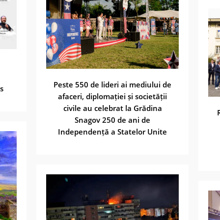
Peste 550 de lideri ai mediului de
s
afaceri, diplomației și societății
civile au celebrat la Grădina
Snagov 250 de ani de
Independență a Statelor Unite