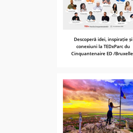
Descoperă idei, inspirație și
conexiuni la TEDxParc du
Cinquantenaire ED /Bruxelle