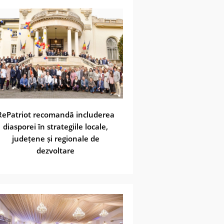
RePatriot recomandă includerea
diasporei în strategiile locale,
județene și regionale de
dezvoltare