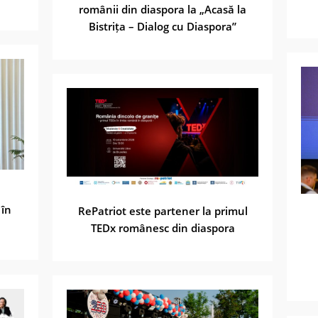
românii din diaspora la „Acasă la
Bistrița – Dialog cu Diaspora”
 în
RePatriot este partener la primul
TEDx românesc din diaspora