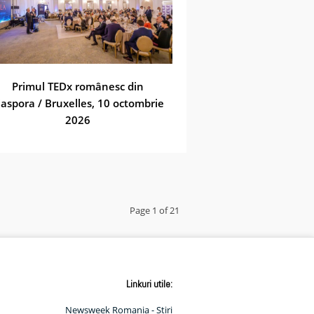
Primul TEDx românesc din
iaspora / Bruxelles, 10 octombrie
2026
Page 1 of 21
Linkuri utile:
Newsweek Romania - Știri