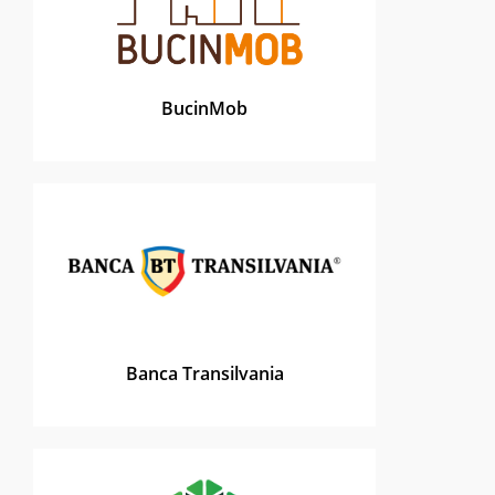
BucinMob
Banca Transilvania