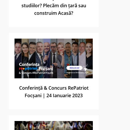
studiilor? Plecăm din țară sau
construim Acasă?
Conferință & Concurs RePatriot
Focșani | 24 Ianuarie 2023