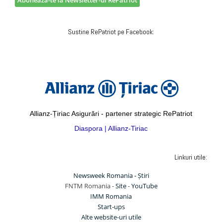
Aboneaza-te la Newsletter-ul RePatriot
Sustine RePatriot pe Facebook:
Allianz-Țiriac Asigurări - partener strategic RePatriot
Diaspora | Allianz-Tiriac
Linkuri utile:
Newsweek Romania - Știri
FNTM Romania -
Site
-
YouTube
IMM Romania
Start-ups
Alte website-uri utile