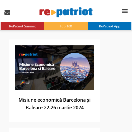
RePatriot Summit
Top 100
RePatriot App
Misiune economică Barcelona și
Baleare 22-26 martie 2024