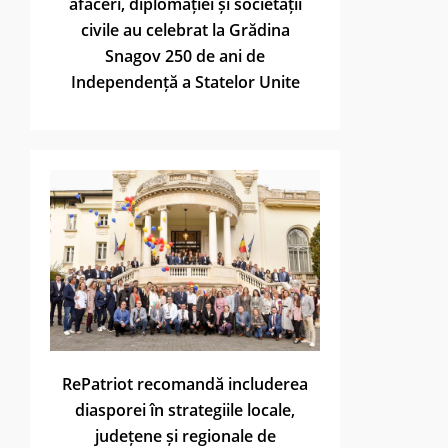
afaceri, diplomației și societății
civile au celebrat la Grădina
Snagov 250 de ani de
Independență a Statelor Unite
RePatriot recomandă includerea
diasporei în strategiile locale,
județene și regionale de