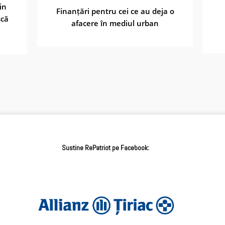
in
Finanțări pentru cei ce au deja o
scă
afacere în mediul urban
Sustine RePatriot pe Facebook: