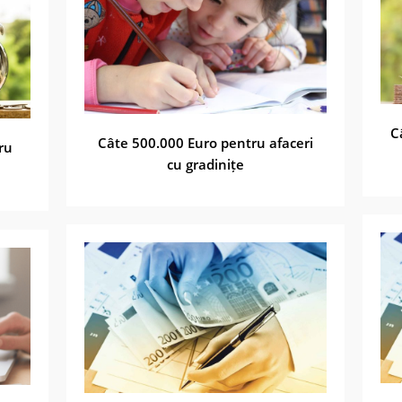
C
Câte 500.000 Euro pentru afaceri
ru
cu gradinițe