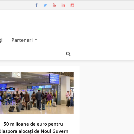
i
Parteneri
50 milioane de euro pentru
Diaspora alocați de Noul Guvern