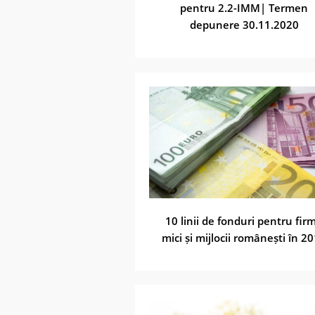
pentru 2.2-IMM| Termen
depunere 30.11.2020
10 linii de fonduri pentru fir
mici și mijlocii românești în 2