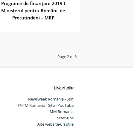
Programe de finanțare 2019 I
Ministerul pentru Românii de
Pretutindeni – MRP
Page 2 of 6
Linkuri utile:
Newsweek Romania - Știri
FNTM Romania -
Site
-
YouTube
IMM Romania
Start-ups
Alte website-uri utile