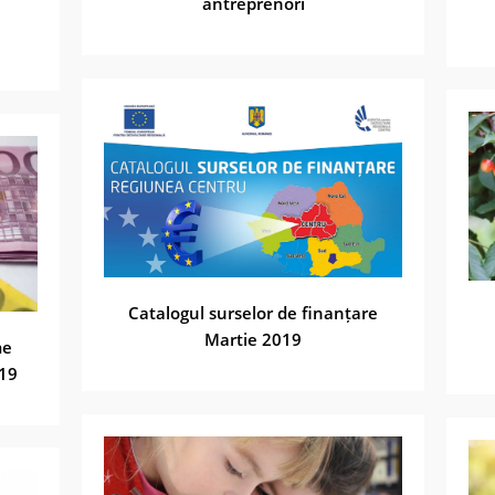
antreprenori
Catalogul surselor de finanțare
Martie 2019
me
019