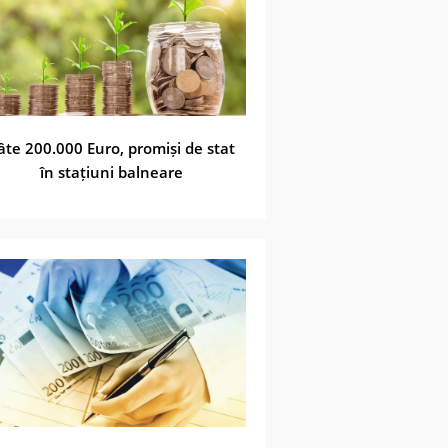
âte 200.000 Euro, promiși de stat
în stațiuni balneare