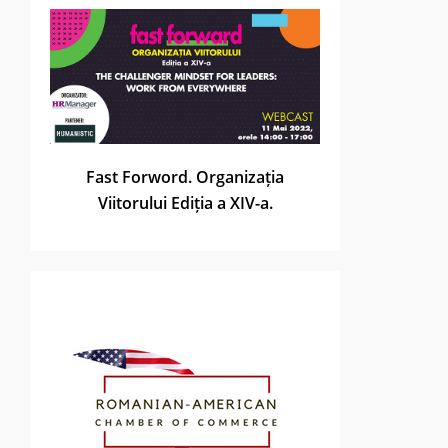
Fast Forword. Organizația
Viitorului Ediția a XIV-a.